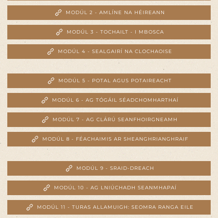
MODÚL 2 - AMLÍNE NA HÉIREANN
MODÚL 3 - TOCHAILT - I MBOSCA
MODÚL 4 - SEALGAIRÍ NA CLOCHAOISE
MODÚL 5 - POTAL AGUS POTAIREACHT
MODÚL 6 - AG TÓGÁIL SÉADCHOMHARTHAÍ
MODÚL 7 - AG CLÁRÚ SEANFHOIRGNEAMH
MODÚL 8 - FÉACHAIMIS AR SHEANGHRIANGHRAIF
MODÚL 9 - SRAID-DREACH
MODÚL 10 - AG LNIÚCHADH SEANMHAPAÍ
MODÚL 11 - TURAS ALLAMUIGH: SEOMRA RANGA EILE