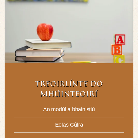
TREOIRLÍNTE DO
MHÚINTEOIRÍ
An modúl a bhainistiú
Eolas Cúlra