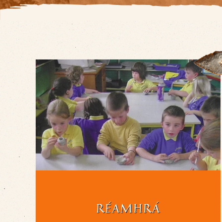
RÉAMHRÁ