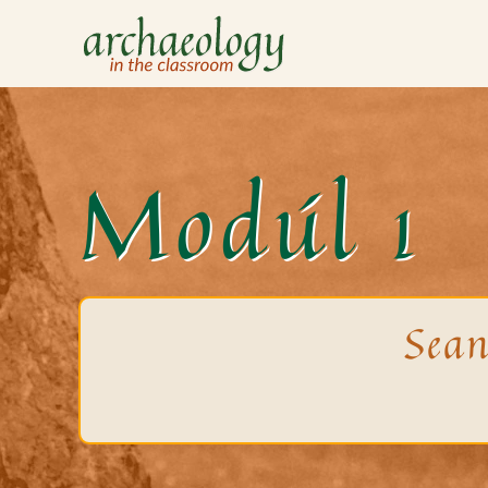
Skip to main content
Modúl 1
Sean