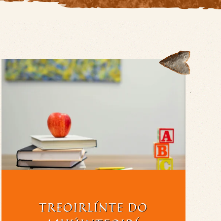
TREOIRLÍNTE DO